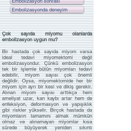
Embolizasyon sonrası
Embolizasyonda deneyim
Çok sayıda miyomu olanlarda
embolizasyon uygun mu?
Bir hastada çok sayıda miyom varsa
ideal tedavi miyomektomi değil
embolizasyondur. Çünkü embolizasyon
tek bir işlemle bütün miyomları tedavi
edebilir, miyom sayısı çok önemli
değildir. Oysa, miyomektomide her bir
miyom için ayrı bir kesi ve dikiş gerekir.
Alınan miyom sayısı arttıkça hem
ameliyat uzar, kan kaybı artar hem de
enfeksiyon, deformasyon ve yapışıklık
gibi riskler yükselir. Birçok hastada da
miyomların tamamını almak mümkün
olmaz ve alınamayan miyomlar kısa
sürede büyüyerek yeniden sıkıntı