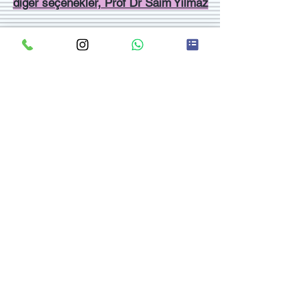
diğer seçenekler, Prof Dr Saim Yılmaz
Paylaş