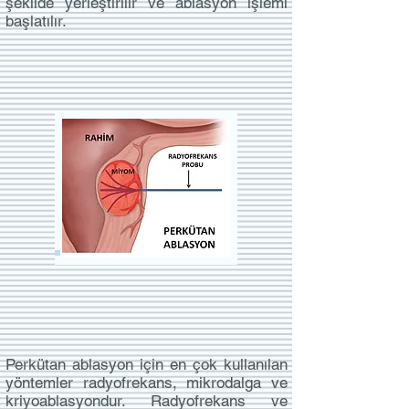
şekilde yerleştirilir ve ablasyon işlemi
başlatılır.
Perkütan ablasyon için en çok kullanılan
yöntemler radyofrekans, mikrodalga ve
kriyoablasyondur. Radyofrekans ve