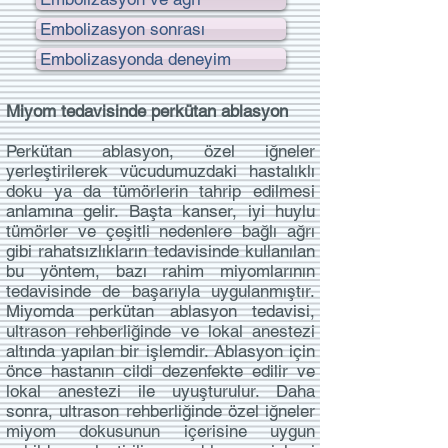
Embolizasyon sonrası
Embolizasyonda deneyim
Miyom tedavisinde perkütan ablasyon
Perkütan ablasyon, özel iğneler
yerleştirilerek vücudumuzdaki hastalıklı
doku ya da tümörlerin tahrip edilmesi
anlamına gelir. Başta kanser, iyi huylu
tümörler ve çeşitli nedenlere bağlı ağrı
gibi rahatsızlıkların tedavisinde kullanılan
bu yöntem, bazı rahim miyomlarının
tedavisinde de başarıyla uygulanmıştır.
Miyomda perkütan ablasyon tedavisi,
ultrason rehberliğinde ve lokal anestezi
altında yapılan bir işlemdir. Ablasyon için
önce hastanın cildi dezenfekte edilir ve
lokal anestezi ile uyuşturulur. Daha
sonra, ultrason rehberliğinde özel iğneler
miyom dokusunun içerisine uygun